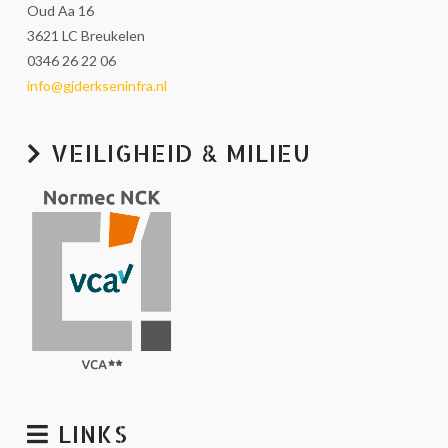
Oud Aa 16
3621 LC Breukelen
0346 26 22 06
info@gjderkseninfra.nl
VEILIGHEID & MILIEU
LINKS